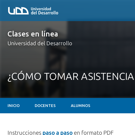
Clases en línea
Universidad del Desarrollo
¿CÓMO TOMAR ASISTENCIA
INICIO
DOCENTES
ALUMNOS
Instrucciones
paso a paso
en formato PDF